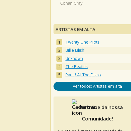
Conan Gray
ARTISTAS EM ALTA
Twenty One Pilots
Billie Eilish
Unknown
The Beatles
Panic! At The Disco
Ver todos: Artistas em alta
Participe da nossa
Comunidade!