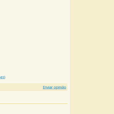
ões)
Enviar opinião