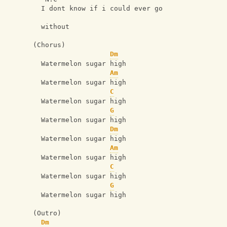
  I dont know if i could ever go 
  without
(Chorus)
Dm
  Watermelon sugar high 
Am
  Watermelon sugar high 
C
  Watermelon sugar high 
G
  Watermelon sugar high 
Dm
  Watermelon sugar high 
Am
  Watermelon sugar high 
C
  Watermelon sugar high 
G
  Watermelon sugar high 
(Outro)
Dm