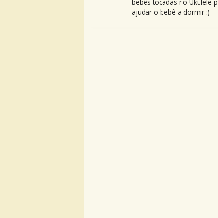
bebês tocadas no Ukulele p
ajudar o bebê a dormir :)