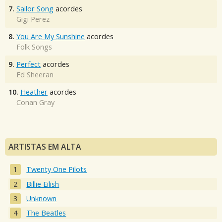
7.
Sailor Song
acordes
Gigi Perez
8.
You Are My Sunshine
acordes
Folk Songs
9.
Perfect
acordes
Ed Sheeran
10.
Heather
acordes
Conan Gray
ARTISTAS EM ALTA
Twenty One Pilots
Billie Eilish
Unknown
The Beatles