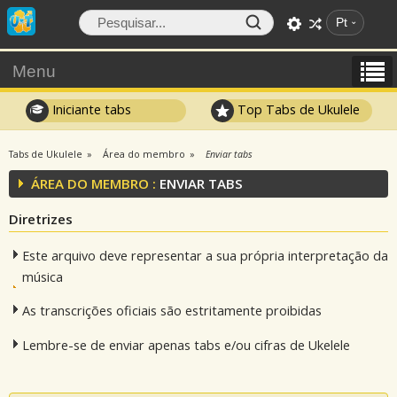
Pt
Menu
Iniciante tabs
Top Tabs de Ukulele
Tabs de Ukulele
Área do membro
Enviar tabs
ÁREA DO MEMBRO :
ENVIAR TABS
Diretrizes
Este arquivo deve representar a sua própria interpretação da
música
As transcrições oficiais são estritamente proibidas
Lembre-se de enviar apenas tabs e/ou cifras de Ukelele