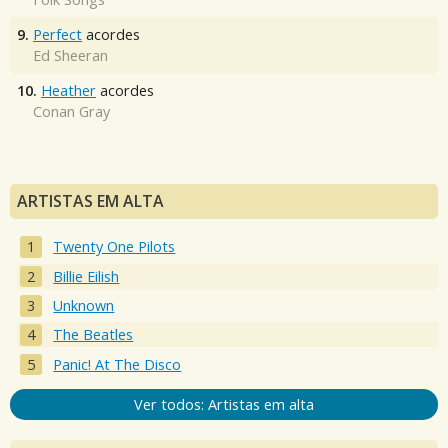
9.
Perfect
acordes
Ed Sheeran
10.
Heather
acordes
Conan Gray
ARTISTAS EM ALTA
Twenty One Pilots
Billie Eilish
Unknown
The Beatles
Panic! At The Disco
Ver todos: Artistas em alta