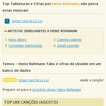
Top Tablaturas e Cifras por
Heinz Rühmann
, não perca
estas músicas!
Unser Lied (la Le Lu)
ARTISTAS SEMELHANTES A HEINZ RÜHMANN
Hans Albers
Caterina Valente
Comedian Harmonists
Zarah Leander
Temos
1
Heinz Rühmann
Tabs e cifras de Ukulele em um
banco de dados
CHORDS
Unser Lied (la Le Lu)
Avalie a canção!
Prepare-se para o
próximo show: Heinz Rühmann
.
TOP UKE CANÇÕES (AGOSTO)