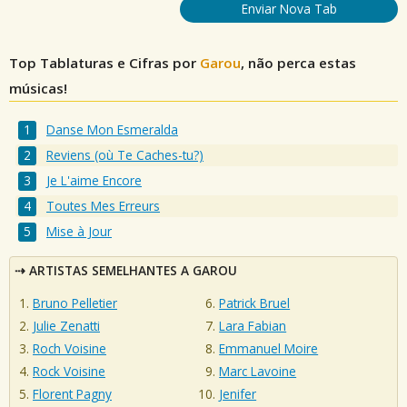
Enviar Nova Tab
Top Tablaturas e Cifras por
Garou
, não perca estas
músicas!
Danse Mon Esmeralda
Reviens (où Te Caches-tu?)
Je L'aime Encore
Toutes Mes Erreurs
Mise à Jour
ARTISTAS SEMELHANTES A GAROU
Bruno Pelletier
Patrick Bruel
Julie Zenatti
Lara Fabian
Roch Voisine
Emmanuel Moire
Rock Voisine
Marc Lavoine
Florent Pagny
Jenifer