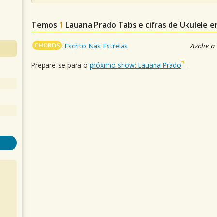
Temos
1
Lauana Prado
Tabs e cifras de Ukulele 
CHORDS
Escrito Nas Estrelas
Avalie a
Prepare-se para o
próximo show: Lauana Prado
.