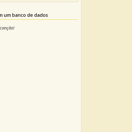
em um banco de dados
 canção!