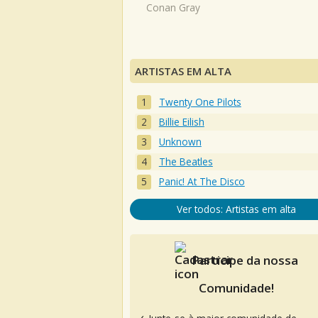
Conan Gray
ARTISTAS EM ALTA
Twenty One Pilots
Billie Eilish
Unknown
The Beatles
Panic! At The Disco
Ver todos: Artistas em alta
Participe da nossa
Comunidade!