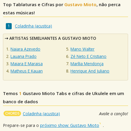
Top Tablaturas e Cifras por
Gustavo Mioto
, não perca
estas músicas!
Coladinha (acustica)
ARTISTAS SEMELHANTES A GUSTAVO MIOTO
Naiara Azevedo
Mano Walter
Lauana Prado
Zé Neto E Cristiano
Maiara E Maraisa
Marília Mendonça
Matheus E Kauan
Henrique And Juliano
Temos
1
Gustavo Mioto
Tabs e cifras de Ukulele em um
banco de dados
CHORDS
Coladinha (acustica)
Avalie a canção!
Prepare-se para o
próximo show: Gustavo Mioto
.