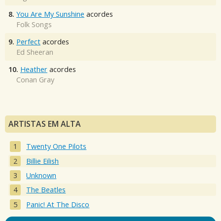
8.
You Are My Sunshine
acordes
Folk Songs
9.
Perfect
acordes
Ed Sheeran
10.
Heather
acordes
Conan Gray
ARTISTAS EM ALTA
Twenty One Pilots
Billie Eilish
Unknown
The Beatles
Panic! At The Disco