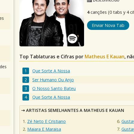
4
canções (0 tabs y 4 ci
es
Enviar Nova Tab
Top Tablaturas e Cifras por
Matheus E Kauan
, nã
des
Que Sorte A Nossa
Ser Humano Ou Anjo
O Nosso Santo Bateu
Que Sorte A Nossa
ARTISTAS SEMELHANTES A MATHEUS E KAUAN
Zé Neto E Cristiano
Gusta
Maiara E Maraisa
Gusta