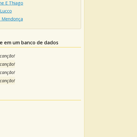
e E Thiago
 Lucco
ia Mendonça
ele em um banco de dados
 canção!
 canção!
 canção!
 canção!