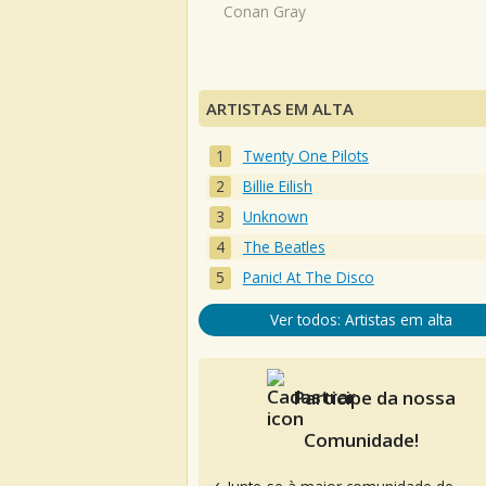
Conan Gray
ARTISTAS EM ALTA
Twenty One Pilots
Billie Eilish
Unknown
The Beatles
Panic! At The Disco
Ver todos: Artistas em alta
Participe da nossa
Comunidade!