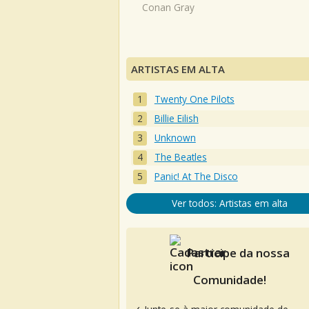
Conan Gray
ARTISTAS EM ALTA
Twenty One Pilots
Billie Eilish
Unknown
The Beatles
Panic! At The Disco
Ver todos: Artistas em alta
Participe da nossa
Comunidade!