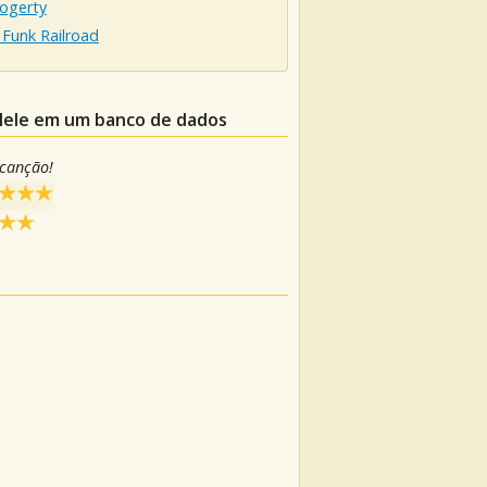
Fogerty
Funk Railroad
ulele em um banco de dados
 canção!