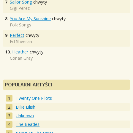
7.
Sailor Song
chwyty
Gigi Perez
8.
You Are My Sunshine
chwyty
Folk Songs
9.
Perfect
chwyty
Ed Sheeran
10.
Heather
chwyty
Conan Gray
POPULARNI ARTYŚCI
Twenty One Pilots
Billie Eilish
Unknown
The Beatles