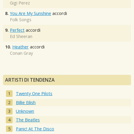
Gigi Perez
8.
You Are My Sunshine
accordi
Folk Songs
9.
Perfect
accordi
Ed Sheeran
10.
Heather
accordi
Conan Gray
ARTISTI DI TENDENZA
Twenty One Pilots
Billie Eilish
Unknown
The Beatles
Panic! At The Disco