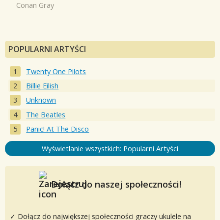
Conan Gray
POPULARNI ARTYŚCI
Twenty One Pilots
Billie Eilish
Unknown
The Beatles
Panic! At The Disco
Wyświetlanie wszystkich: Popularni Artyści
Dołącz do naszej społeczności!
✓ Dołącz do największej społeczności graczy ukulele na