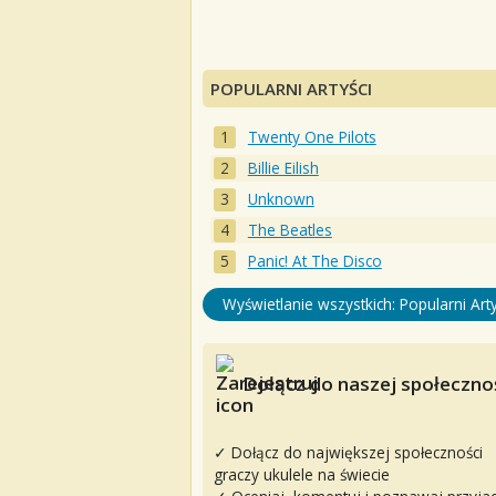
POPULARNI ARTYŚCI
Twenty One Pilots
Billie Eilish
Unknown
The Beatles
Panic! At The Disco
Wyświetlanie wszystkich: Popularni Arty
Dołącz do naszej społecznoś
✓ Dołącz do największej społeczności
graczy ukulele na świecie