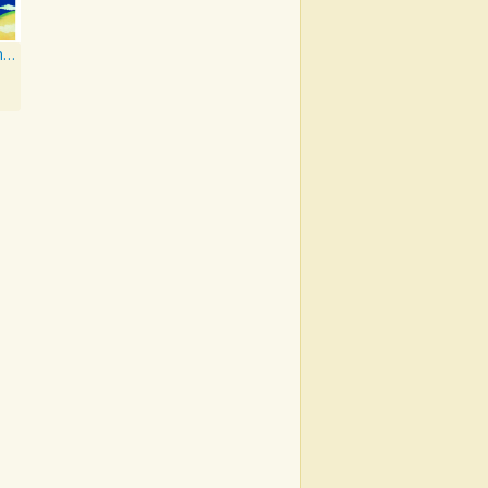
La Donna Cannone