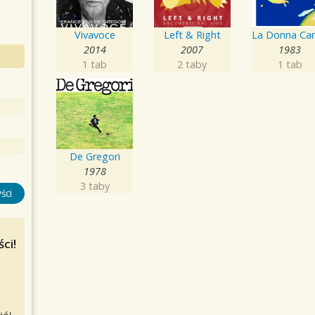
Vivavoce
Left & Right
2014
2007
1983
1 tab
2 taby
1 tab
De Gregori
1978
3 taby
ści
ci!