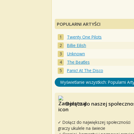
POPULARNI ARTYŚCI
Twenty One Pilots
Billie Eilish
Unknown
The Beatles
Panic! At The Disco
Wyświetlanie wszystkich: Popularni Arty
Dołącz do naszej społecznoś
✓ Dołącz do największej społeczności
graczy ukulele na świecie