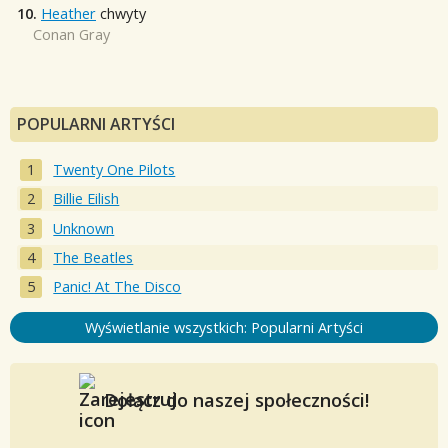
10.
Heather
chwyty
Conan Gray
POPULARNI ARTYŚCI
Twenty One Pilots
Billie Eilish
Unknown
The Beatles
Panic! At The Disco
Wyświetlanie wszystkich: Popularni Artyści
Dołącz do naszej społeczności!