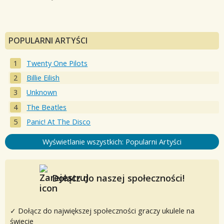
POPULARNI ARTYŚCI
Twenty One Pilots
Billie Eilish
Unknown
The Beatles
Panic! At The Disco
Wyświetlanie wszystkich: Popularni Artyści
Dołącz do naszej społeczności!
✓ Dołącz do największej społeczności graczy ukulele na
świecie