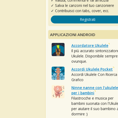
✓ Valuta, commenta e fai amicizia
✓ Salva le canzoni nel tuo canzoniere
✓ Contribuisci con tabs, cover, ecc.
Registrati
APPLICAZIONI ANDROID
Accordatore Ukulele
Il più accurato sintonizzator
Ukulele. Disponibile sempre
ovunque.
Accordi Ukulele Pocket
Accordi Ukulele Con Ricerca
Grafico
Ninne nanne con l'ukulele
per i bambini
Filastrocche e musica per
bambini suonata con l'Ukule
per aiutare il suo bambino 
dormire :)