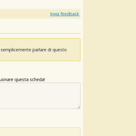
Invia feedback
oi semplicemente parlare di questo
 suonare questa scheda!