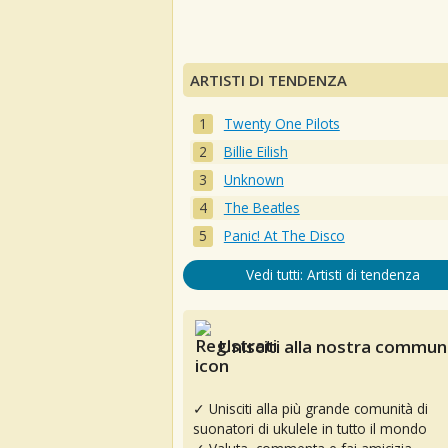
ARTISTI DI TENDENZA
Twenty One Pilots
Billie Eilish
Unknown
The Beatles
Panic! At The Disco
Vedi tutti: Artisti di tendenza
Unisciti alla nostra communi
✓ Unisciti alla più grande comunità di
suonatori di ukulele in tutto il mondo