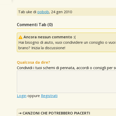
Tab uke di
oobob
,
24 gen 2010
Commenti Tab (
0
)
Ancora nessun commento :(
Hai bisogno di aiuto, vuoi condividere un consiglio o vu
brano? Inizia la discussione!
Qualcosa da dire?
Condividi i tuoi schemi di pennata, accordi o consigli per
Login
oppure
Registrati
CANZONI CHE POTREBBERO PIACERTI