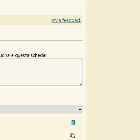
Invia feedback
 suonare questa scheda!
: