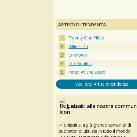
ARTISTI DI TENDENZA
Twenty One Pilots
Billie Eilish
Unknown
The Beatles
Panic! At The Disco
Vedi tutti: Artisti di tendenza
Unisciti alla nostra communi
✓ Unisciti alla più grande comunità di
suonatori di ukulele in tutto il mondo