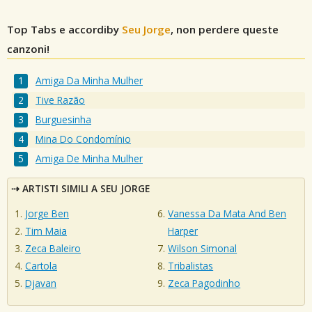
Top Tabs e accordiby
Seu Jorge
, non perdere queste
canzoni!
Amiga Da Minha Mulher
Tive Razão
Burguesinha
Mina Do Condomínio
Amiga De Minha Mulher
ARTISTI SIMILI A SEU JORGE
Jorge Ben
Vanessa Da Mata And Ben
Tim Maia
Harper
Zeca Baleiro
Wilson Simonal
Cartola
Tribalistas
Djavan
Zeca Pagodinho