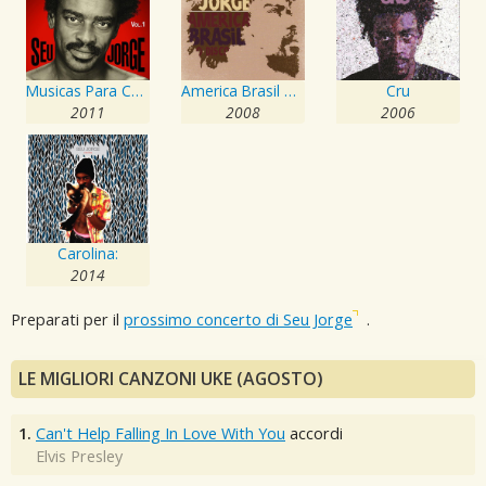
Musicas Para Churrasco, Vol. 1
America Brasil O Disco
Cru
2011
2008
2006
Carolina:
2014
Preparati per il
prossimo concerto di Seu Jorge
.
LE MIGLIORI CANZONI UKE (AGOSTO)
1.
Can't Help Falling In Love With You
accordi
Elvis Presley