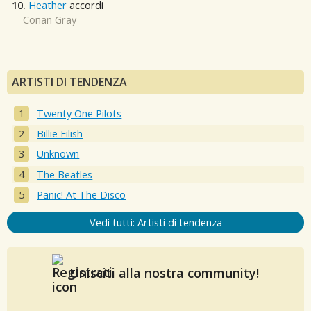
10.
Heather
accordi
Conan Gray
ARTISTI DI TENDENZA
Twenty One Pilots
Billie Eilish
Unknown
The Beatles
Panic! At The Disco
Vedi tutti: Artisti di tendenza
Unisciti alla nostra community!