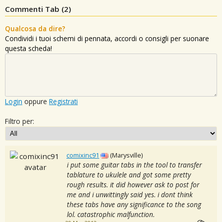
Commenti Tab (
2
)
Qualcosa da dire?
Condividi i tuoi schemi di pennata, accordi o consigli per suonare
questa scheda!
Login
oppure
Registrati
Filtro per:
comixinc91
(Marysville)
i put some guitar tabs in the tool to transfer
tablature to ukulele and got some pretty
rough results. it did however ask to post for
me and i unwittingly said yes. i dont think
these tabs have any significance to the song
lol. catastrophic malfunction.