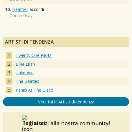
10.
Heather
accordi
Conan Gray
ARTISTI DI TENDENZA
Twenty One Pilots
Billie Eilish
Unknown
The Beatles
Panic! At The Disco
Vedi tutti: Artisti di tendenza
Unisciti alla nostra community!