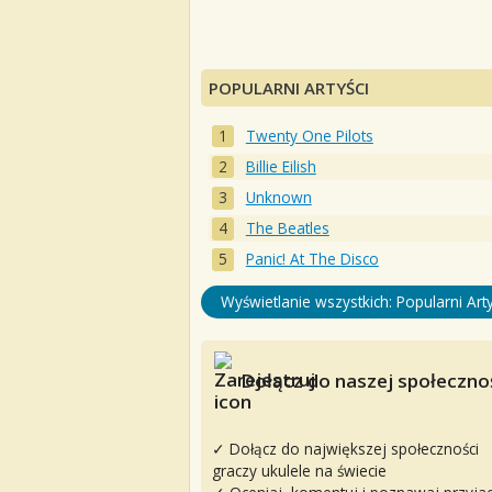
POPULARNI ARTYŚCI
Twenty One Pilots
Billie Eilish
Unknown
The Beatles
Panic! At The Disco
Wyświetlanie wszystkich: Popularni Arty
Dołącz do naszej społecznoś
✓ Dołącz do największej społeczności
graczy ukulele na świecie