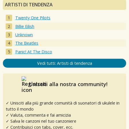
ARTISTI DI TENDENZA
Twenty One Pilots
Billie Eilish
Unknown
The Beatles
Panic! At The Disco
Vedi tutti: Artisti di tendenza
Unisciti alla nostra community!
✓ Unisciti alla più grande comunità di suonatori di ukulele in
tutto il mondo
✓ Valuta, commenta e fai amicizia
✓ Salva le canzoni nel tuo canzoniere
✓ Contribuisci con tabs, cover, ecc.