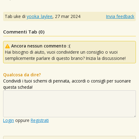
Tab uke di
yooka_laylee
,
27 mar 2024
Invia feedback
Commenti Tab (
0
)
Ancora nessun commento :(
Hai bisogno di aiuto, vuoi condividere un consiglio o vuoi
semplicemente parlare di questo brano? Inizia la discussione!
Qualcosa da dire?
Condividi i tuoi schemi di pennata, accordi o consigli per suonare
questa scheda!
Login
oppure
Registrati