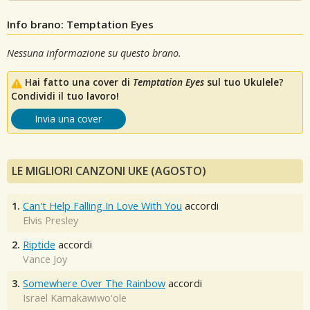
Info brano: Temptation Eyes
Nessuna informazione su questo brano.
Hai fatto una cover di
Temptation Eyes
sul tuo Ukulele?
Condividi il tuo lavoro!
Invia una cover
LE MIGLIORI CANZONI UKE (AGOSTO)
1.
Can't Help Falling In Love With You
accordi
Elvis Presley
2.
Riptide
accordi
Vance Joy
3.
Somewhere Over The Rainbow
accordi
Israel Kamakawiwo'ole