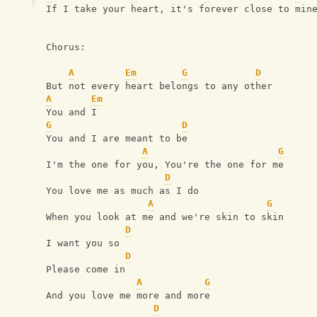
If I take your heart, it's forever close to min
Chorus:
A
Em
G
D
But not every heart belongs to any other
A
Em
You and I
G
D
You and I are meant to be
A
G
I'm the one for you, You're the one for me
D
You love me as much as I do
A
G
When you look at me and we're skin to skin
D
I want you so
D
Please come in
A
G
And you love me more and more
D