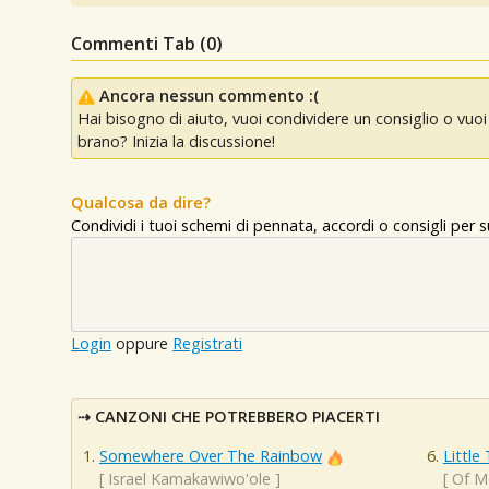
Commenti Tab (
0
)
Ancora nessun commento :(
Hai bisogno di aiuto, vuoi condividere un consiglio o vu
brano? Inizia la discussione!
Qualcosa da dire?
Condividi i tuoi schemi di pennata, accordi o consigli per
Login
oppure
Registrati
CANZONI CHE POTREBBERO PIACERTI
Somewhere Over The Rainbow
Little
[
Israel Kamakawiwo'ole
]
[
Of M