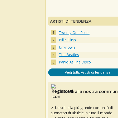
ARTISTI DI TENDENZA
Twenty One Pilots
Billie Eilish
Unknown
The Beatles
Panic! At The Disco
Vedi tutti: Artisti di tendenza
Unisciti alla nostra communi
✓ Unisciti alla più grande comunità di
suonatori di ukulele in tutto il mondo