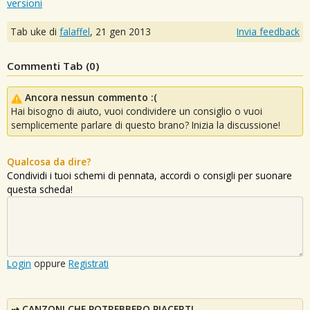
versioni
Tab uke di
falaffel
,
21 gen 2013
Invia feedback
Commenti Tab (
0
)
Ancora nessun commento :(
Hai bisogno di aiuto, vuoi condividere un consiglio o vuoi
semplicemente parlare di questo brano? Inizia la discussione!
Qualcosa da dire?
Condividi i tuoi schemi di pennata, accordi o consigli per suonare
questa scheda!
Login
oppure
Registrati
CANZONI CHE POTREBBERO PIACERTI