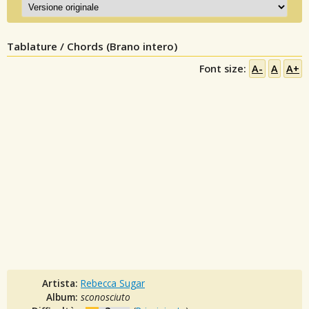
Tablature / Chords (Brano intero)
Font size:
A-
A
A+
Artista:
Rebecca Sugar
Album:
sconosciuto