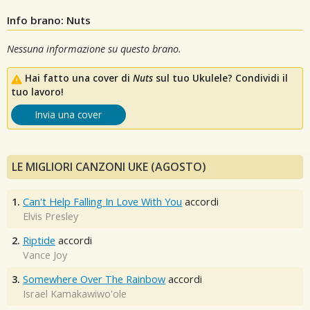
Info brano: Nuts
Nessuna informazione su questo brano.
Hai fatto una cover di
Nuts
sul tuo Ukulele? Condividi il
tuo lavoro!
Invia una cover
LE MIGLIORI CANZONI UKE (AGOSTO)
1.
Can't Help Falling In Love With You
accordi
Elvis Presley
2.
Riptide
accordi
Vance Joy
3.
Somewhere Over The Rainbow
accordi
Israel Kamakawiwo'ole