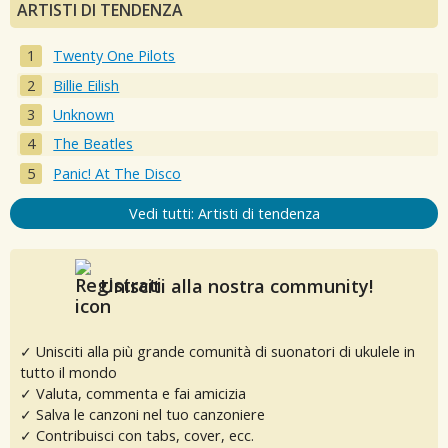
ARTISTI DI TENDENZA
Twenty One Pilots
Billie Eilish
Unknown
The Beatles
Panic! At The Disco
Vedi tutti: Artisti di tendenza
Unisciti alla nostra community!
✓ Unisciti alla più grande comunità di suonatori di ukulele in
tutto il mondo
✓ Valuta, commenta e fai amicizia
✓ Salva le canzoni nel tuo canzoniere
✓ Contribuisci con tabs, cover, ecc.