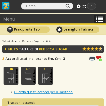
It
Menu
Principiante Tab
Le migliori Tab uke
Tab ukulele
Rebecca Sugar
Nuts
NUTS
TAB UKE DI
REBECCA SUGAR
3
Accordi usati nel brano
: Em, Cm, G
Guarda questi accordi per il Baritono
Trasponi accordi: