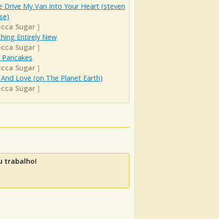
 Drive My Van Into Your Heart (steven
se)
cca Sugar
]
hing Entirely New
cca Sugar
]
 Pancakes
cca Sugar
]
And Love (on The Planet Earth)
cca Sugar
]
 trabalho!