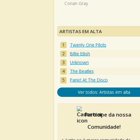
Conan Gray
ARTISTAS EM ALTA
Twenty One Pilots
Billie Eilish
Unknown
The Beatles
Panic! At The Disco
Ver todos: Artistas em alta
Participe da nossa
Comunidade!