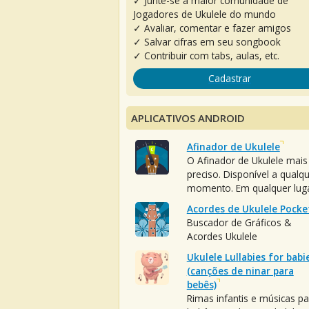
✓ Junte-se à maior comunidade de
Jogadores de Ukulele do mundo
✓ Avaliar, comentar e fazer amigos
✓ Salvar cifras em seu songbook
✓ Contribuir com tabs, aulas, etc.
Cadastrar
APLICATIVOS ANDROID
Afinador de Ukulele
O Afinador de Ukulele mais
preciso. Disponível a qualq
momento. Em qualquer luga
Acordes de Ukulele Pocke
Buscador de Gráficos &
Acordes Ukulele
Ukulele Lullabies for babi
(canções de ninar para
bebês)
Rimas infantis e músicas pa