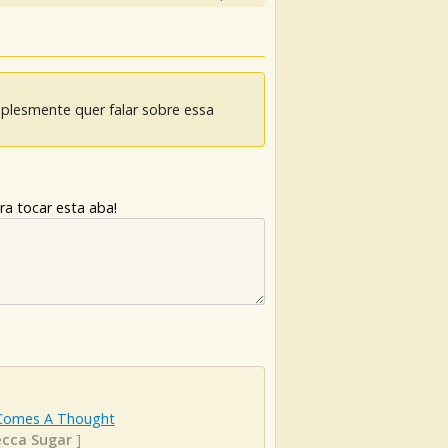
mplesmente quer falar sobre essa
ra tocar esta aba!
Comes A Thought
cca Sugar
]