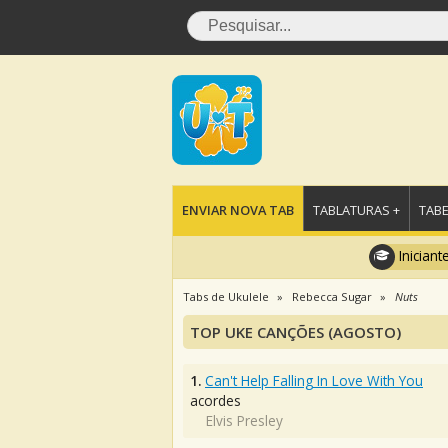
ENVIAR NOVA TAB
TABLATURAS +
TABE
Iniciant
Tabs de Ukulele
Rebecca Sugar
Nuts
TOP UKE CANÇÕES (AGOSTO)
1.
Can't Help Falling In Love With You
acordes
Elvis Presley