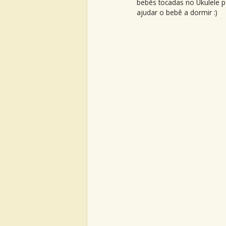
bebês tocadas no Ukulele p
ajudar o bebê a dormir :)