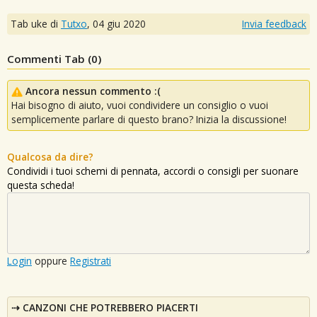
Tab uke di
Tutxo
,
04 giu 2020
Invia feedback
Commenti Tab (
0
)
Ancora nessun commento :(
Hai bisogno di aiuto, vuoi condividere un consiglio o vuoi
semplicemente parlare di questo brano? Inizia la discussione!
Qualcosa da dire?
Condividi i tuoi schemi di pennata, accordi o consigli per suonare
questa scheda!
Login
oppure
Registrati
CANZONI CHE POTREBBERO PIACERTI