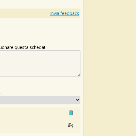
Invia feedback
 suonare questa scheda!
: