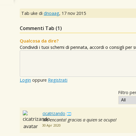
Tab uke di
dnoaag
,
17 nov 2015
Commenti Tab (
1
)
Qualcosa da dire?
Condividi i tuoi schemi di pennata, accordi o consigli per
Login
oppure
Registrati
Filtro per
cicatrizando
Me encanta! gracias a quien se ocupo!
30 Apr 2020