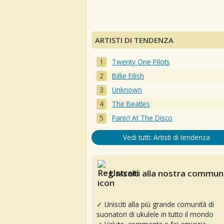
ARTISTI DI TENDENZA
Twenty One Pilots
Billie Eilish
Unknown
The Beatles
Panic! At The Disco
Vedi tutti: Artisti di tendenza
Unisciti alla nostra communi
✓ Unisciti alla più grande comunità di
suonatori di ukulele in tutto il mondo