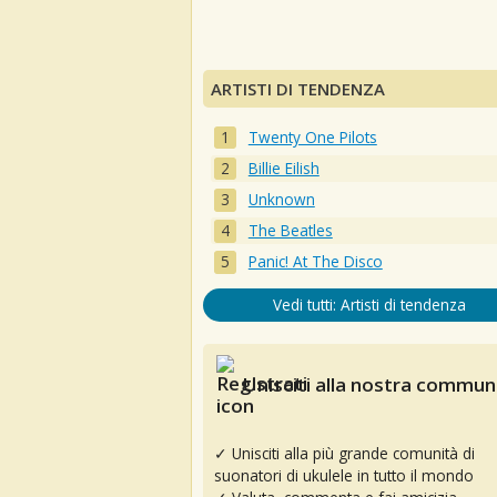
ARTISTI DI TENDENZA
Twenty One Pilots
Billie Eilish
Unknown
The Beatles
Panic! At The Disco
Vedi tutti: Artisti di tendenza
Unisciti alla nostra communi
✓ Unisciti alla più grande comunità di
suonatori di ukulele in tutto il mondo