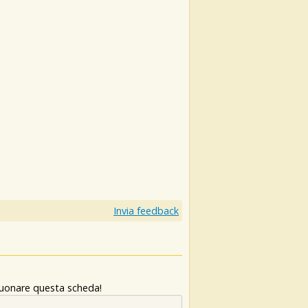
Invia feedback
 suonare questa scheda!