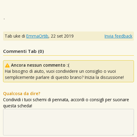
.
Tab uke di
EmmaOrtib
,
22 set 2019
Invia feedback
Commenti Tab (
0
)
Ancora nessun commento :(
Hai bisogno di aiuto, vuoi condividere un consiglio o vuoi
semplicemente parlare di questo brano? Inizia la discussione!
Qualcosa da dire?
Condividi i tuoi schemi di pennata, accordi o consigli per suonare
questa scheda!