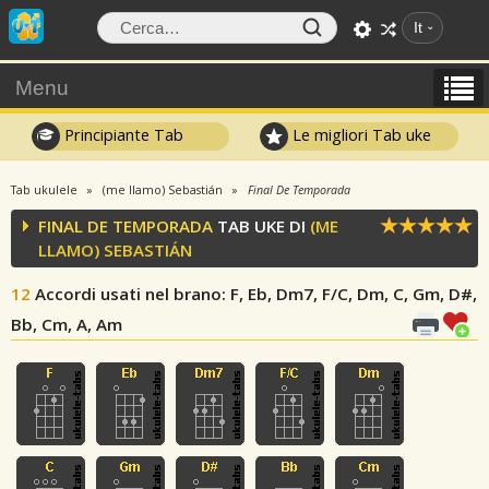
It
Menu
Principiante Tab
Le migliori Tab uke
Tab ukulele
(me llamo) Sebastián
Final De Temporada
FINAL DE TEMPORADA
TAB UKE DI
(ME
LLAMO) SEBASTIÁN
12
Accordi usati nel brano
: F, Eb, Dm7, F/C, Dm, C, Gm, D#,
Bb, Cm, A, Am