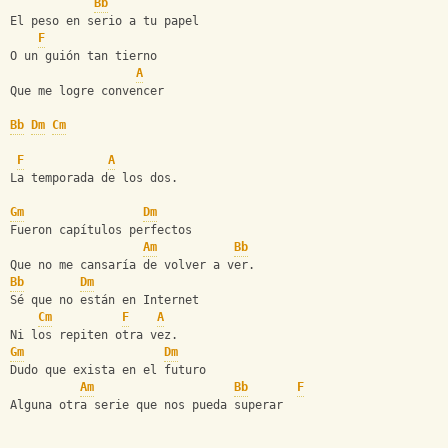
Bb
El peso en serio a tu papel
F
O un guión tan tierno
A
Que me logre convencer
Bb
Dm
Cm
F
A
La temporada de los dos.
Gm
Dm
Fueron capítulos perfectos
Am
Bb
Que no me cansaría de volver a ver.
Bb
Dm
Sé que no están en Internet
Cm
F
A
Ni los repiten otra vez.
Gm
Dm
Dudo que exista en el futuro
Am
Bb
F
Alguna otra serie que nos pueda superar