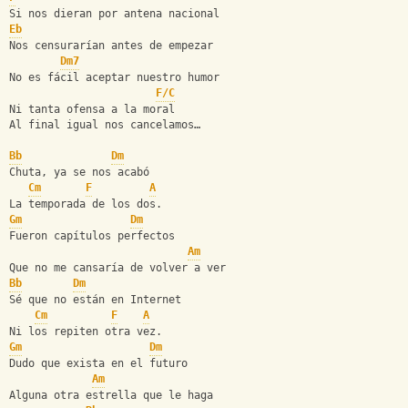
Si nos dieran por antena nacional
Eb
Nos censurarían antes de empezar
Dm7
No es fácil aceptar nuestro humor
F/C
Ni tanta ofensa a la moral
Al final igual nos cancelamos…
Bb
Dm
Chuta, ya se nos acabó
Cm
F
A
La temporada de los dos.
Gm
Dm
Fueron capítulos perfectos
Am
Que no me cansaría de volver a ver
Bb
Dm
Sé que no están en Internet
Cm
F
A
Ni los repiten otra vez.
Gm
Dm
Dudo que exista en el futuro
Am
Alguna otra estrella que le haga