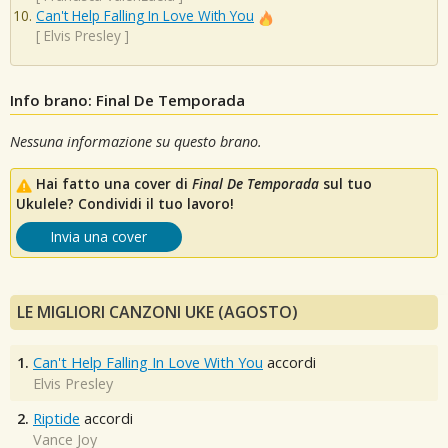
Can't Help Falling In Love With You
[
Elvis Presley
]
Info brano: Final De Temporada
Nessuna informazione su questo brano.
Hai fatto una cover di
Final De Temporada
sul tuo
Ukulele? Condividi il tuo lavoro!
Invia una cover
LE MIGLIORI CANZONI UKE (AGOSTO)
1.
Can't Help Falling In Love With You
accordi
Elvis Presley
2.
Riptide
accordi
Vance Joy