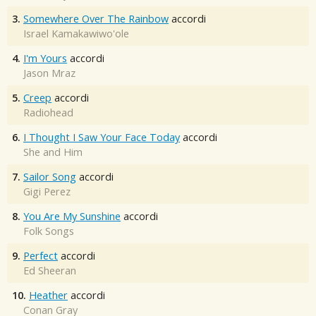
3.
Somewhere Over The Rainbow
accordi
Israel Kamakawiwo'ole
4.
I'm Yours
accordi
Jason Mraz
5.
Creep
accordi
Radiohead
6.
I Thought I Saw Your Face Today
accordi
She and Him
7.
Sailor Song
accordi
Gigi Perez
8.
You Are My Sunshine
accordi
Folk Songs
9.
Perfect
accordi
Ed Sheeran
10.
Heather
accordi
Conan Gray