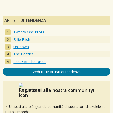
ARTISTI DI TENDENZA
Twenty One Pilots
Billie Eilish
Unknown
The Beatles
Panic! At The Disco
Vedi tutti: Artisti di tendenza
Unisciti alla nostra community!
✓ Unisciti alla più grande comunità di suonatori di ukulele in
tutto il mondo