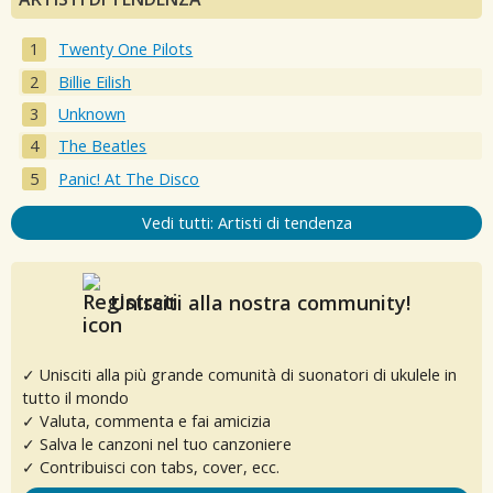
Twenty One Pilots
Billie Eilish
Unknown
The Beatles
Panic! At The Disco
Vedi tutti: Artisti di tendenza
Unisciti alla nostra community!
✓ Unisciti alla più grande comunità di suonatori di ukulele in
tutto il mondo
✓ Valuta, commenta e fai amicizia
✓ Salva le canzoni nel tuo canzoniere
✓ Contribuisci con tabs, cover, ecc.