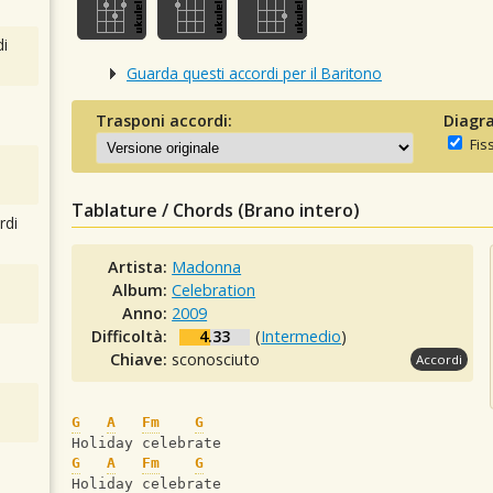
i
Guarda questi accordi per il Baritono
Trasponi accordi:
Diagra
Fis
Tablature / Chords (Brano intero)
rdi
Artista:
Madonna
Album:
Celebration
Anno:
2009
Difficoltà:
4.33
(
Intermedio
)
Chiave:
sconosciuto
Accordi
G
A
Fm
G
Holiday celebrate
G
A
Fm
G
Holiday celebrate