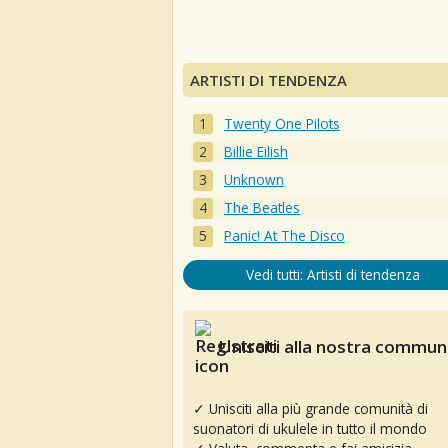
ARTISTI DI TENDENZA
Twenty One Pilots
Billie Eilish
Unknown
The Beatles
Panic! At The Disco
Vedi tutti: Artisti di tendenza
Unisciti alla nostra communi
✓ Unisciti alla più grande comunità di
suonatori di ukulele in tutto il mondo