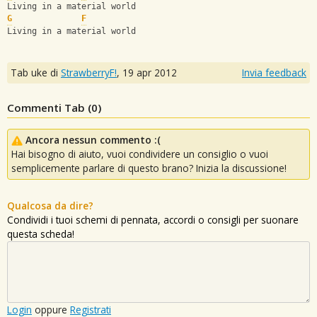
Living in a material world
G
F
Living in a material world
Tab uke di
StrawberryF!
,
19 apr 2012
Invia feedback
Commenti Tab (
0
)
Ancora nessun commento :(
Hai bisogno di aiuto, vuoi condividere un consiglio o vuoi
semplicemente parlare di questo brano? Inizia la discussione!
Qualcosa da dire?
Condividi i tuoi schemi di pennata, accordi o consigli per suonare
questa scheda!
Login
oppure
Registrati