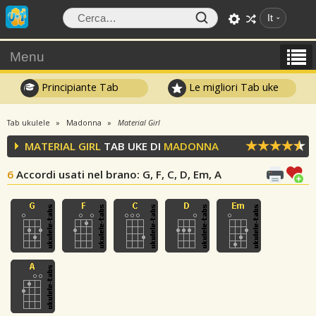
It
Menu
Principiante Tab
Le migliori Tab uke
Tab ukulele
Madonna
Material Girl
MATERIAL GIRL
TAB UKE DI
MADONNA
6
Accordi usati nel brano
: G, F, C, D, Em, A