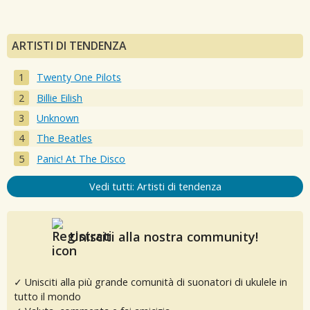
ARTISTI DI TENDENZA
Twenty One Pilots
Billie Eilish
Unknown
The Beatles
Panic! At The Disco
Vedi tutti: Artisti di tendenza
Unisciti alla nostra community!
✓ Unisciti alla più grande comunità di suonatori di ukulele in
tutto il mondo