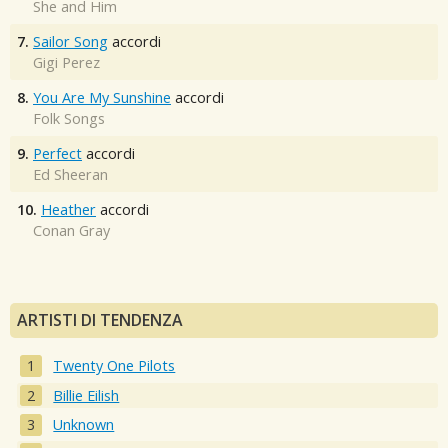
She and Him
7.
Sailor Song
accordi
Gigi Perez
8.
You Are My Sunshine
accordi
Folk Songs
9.
Perfect
accordi
Ed Sheeran
10.
Heather
accordi
Conan Gray
ARTISTI DI TENDENZA
Twenty One Pilots
Billie Eilish
Unknown