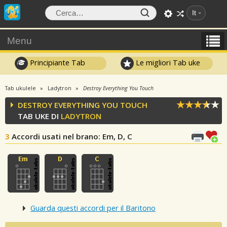
It
Menu
Principiante Tab
Le migliori Tab uke
Tab ukulele
Ladytron
Destroy Everything You Touch
DESTROY EVERYTHING YOU TOUCH
TAB UKE DI
LADYTRON
3
Accordi usati nel brano
: Em, D, C
Guarda questi accordi per il Baritono