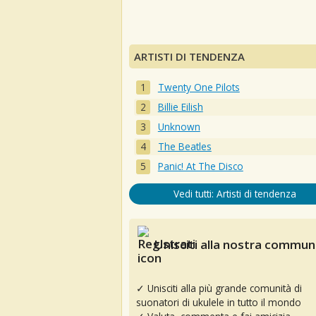
ARTISTI DI TENDENZA
Twenty One Pilots
Billie Eilish
Unknown
The Beatles
Panic! At The Disco
Vedi tutti: Artisti di tendenza
Unisciti alla nostra communi
✓ Unisciti alla più grande comunità di
suonatori di ukulele in tutto il mondo