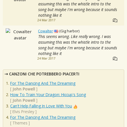
assuming this was the whistle intro to the
song but maybe I'm wrong because it sounds
nothing like it
24 Mar 2017
Cowalter
(Gig harbor)
This seems wrong. Like really wrong. I was
assuming this was the whistle intro to the
song but maybe I'm wrong because it sounds
nothing like it
24 Mar 2017
CANZONI CHE POTREBBERO PIACERTI
For The Dancing And The Dreaming
[
John Powell
]
How To Train Your Dragon: Hiccup's Song
[
John Powell
]
Can't Help Falling In Love With You
[
Elvis Presley
]
For The Dancing And The Dreaming
[
Themes
]