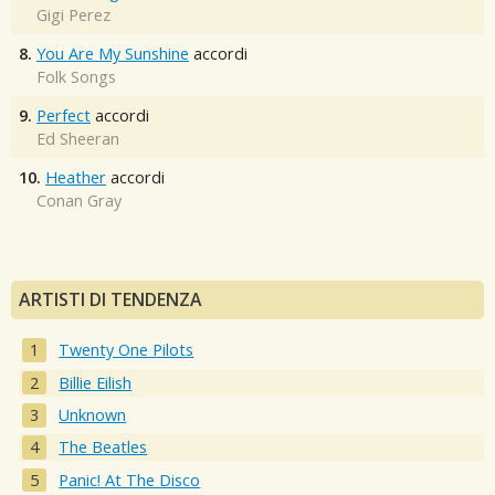
Gigi Perez
8.
You Are My Sunshine
accordi
Folk Songs
9.
Perfect
accordi
Ed Sheeran
10.
Heather
accordi
Conan Gray
ARTISTI DI TENDENZA
Twenty One Pilots
Billie Eilish
Unknown
The Beatles
Panic! At The Disco