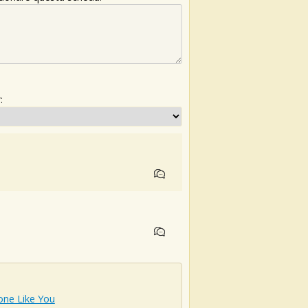
:
ne Like You