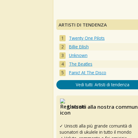
ARTISTI DI TENDENZA
Twenty One Pilots
Billie Eilish
Unknown
The Beatles
Panic! At The Disco
Vedi tutti: Artisti di tendenza
Unisciti alla nostra communi
✓ Unisciti alla più grande comunità di
suonatori di ukulele in tutto il mondo