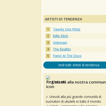
ARTISTI DI TENDENZA
Twenty One Pilots
Billie Eilish
Unknown
The Beatles
Panic! At The Disco
Vedi tutti: Artisti di tendenza
Unisciti alla nostra communi
✓ Unisciti alla più grande comunità di
suonatori di ukulele in tutto il mondo