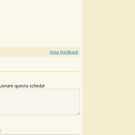
Invia feedback
 suonare questa scheda!
: