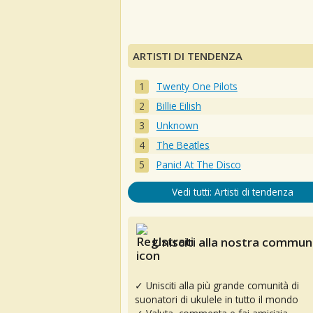
ARTISTI DI TENDENZA
Twenty One Pilots
Billie Eilish
Unknown
The Beatles
Panic! At The Disco
Vedi tutti: Artisti di tendenza
Unisciti alla nostra communi
✓ Unisciti alla più grande comunità di
suonatori di ukulele in tutto il mondo