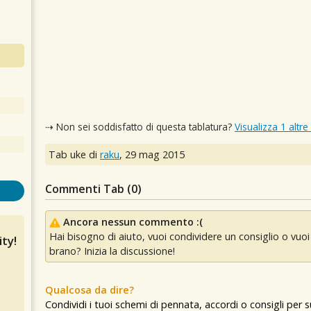
⇢ Non sei soddisfatto di questa tablatura?
Visualizza 1 altre
Tab uke di
raku
,
29 mag 2015
Commenti Tab (
0
)
Ancora nessun commento :(
Hai bisogno di aiuto, vuoi condividere un consiglio o vu
ty!
brano? Inizia la discussione!
Qualcosa da dire?
Condividi i tuoi schemi di pennata, accordi o consigli per