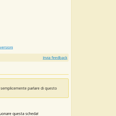
 versioni
Invia feedback
oi semplicemente parlare di questo
 suonare questa scheda!