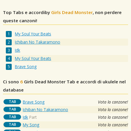
Top Tabs e accordiby
Girls Dead Monster
, non perdere
queste canzoni!
My Soul Your Beats
Ichiban No Takaramono
Idk
My Soul Your Beats
Brave Song
Ci sono
6
Girls Dead Monster
Tab e accordi di ukulele nel
database
TAB
Brave Song
Vota la canzone!
TAB
Ichiban No Takaramono
Vota la canzone!
TAB
Idk
Part
Vota la canzone!
TAB
My Song
Vota la canzone!