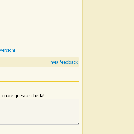
 versioni
Invia feedback
 suonare questa scheda!