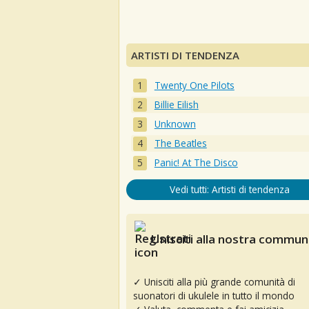
ARTISTI DI TENDENZA
Twenty One Pilots
Billie Eilish
Unknown
The Beatles
Panic! At The Disco
Vedi tutti: Artisti di tendenza
Unisciti alla nostra communi
✓ Unisciti alla più grande comunità di
suonatori di ukulele in tutto il mondo