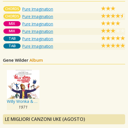
CHORDS
Pure Imagination
CHORDS
Pure Imagination
MIX
Pure Imagination
MIX
Pure Imagination
TAB
Pure Imagination
TAB
Pure Imagination
Gene Wilder
Album
Willy Wonka & The Chocolate Factory
1971
LE MIGLIORI CANZONI UKE (AGOSTO)