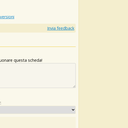
 versioni
Invia feedback
 suonare questa scheda!
: