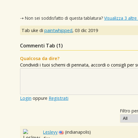
⇢ Non sei soddisfatto di questa tablatura?
Visualizza 3 altre
Tab uke di
paintwhipped
,
03 dic 2019
Commenti Tab (
1
)
Qualcosa da dire?
Condividi i tuoi schemi di pennata, accordi o consigli per
Login
oppure
Registrati
Filtro per
Lesleyy
(indianapolis)