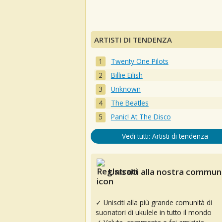
ARTISTI DI TENDENZA
Twenty One Pilots
Billie Eilish
Unknown
The Beatles
Panic! At The Disco
Vedi tutti: Artisti di tendenza
Unisciti alla nostra communi
✓ Unisciti alla più grande comunità di
suonatori di ukulele in tutto il mondo