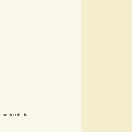
 songbirds be waking up