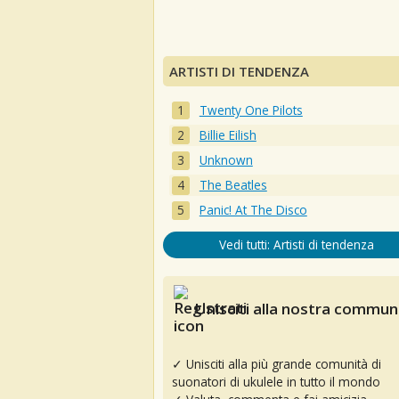
ARTISTI DI TENDENZA
Twenty One Pilots
Billie Eilish
Unknown
The Beatles
Panic! At The Disco
Vedi tutti: Artisti di tendenza
Unisciti alla nostra communi
✓ Unisciti alla più grande comunità di
suonatori di ukulele in tutto il mondo