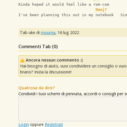
Kinda hoped it would feel like a rom-com
Dmaj7
I've been planning this out in my notebook   Si
Tab uke di
mouma
,
16 lug 2022
Commenti Tab (
0
)
Ancora nessun commento :(
Hai bisogno di aiuto, vuoi condividere un consiglio o vu
brano? Inizia la discussione!
Qualcosa da dire?
Condividi i tuoi schemi di pennata, accordi o consigli per
Login
oppure
Registrati