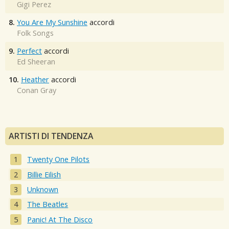
Gigi Perez
8.
You Are My Sunshine
accordi
Folk Songs
9.
Perfect
accordi
Ed Sheeran
10.
Heather
accordi
Conan Gray
ARTISTI DI TENDENZA
Twenty One Pilots
Billie Eilish
Unknown
The Beatles
Panic! At The Disco