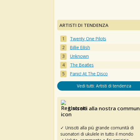
ARTISTI DI TENDENZA
Twenty One Pilots
Billie Eilish
Unknown
The Beatles
Panic! At The Disco
Vedi tutti: Artisti di tendenza
Unisciti alla nostra communi
✓ Unisciti alla più grande comunità di
suonatori di ukulele in tutto il mondo