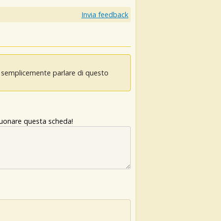
Invia feedback
oi semplicemente parlare di questo
 suonare questa scheda!