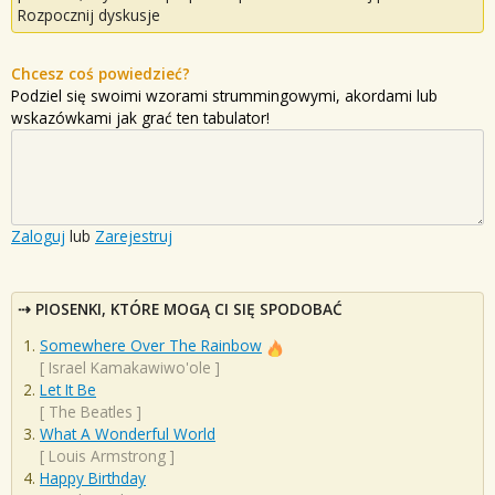
Rozpocznij dyskusje
Chcesz coś powiedzieć?
Podziel się swoimi wzorami strummingowymi, akordami lub
wskazówkami jak grać ten tabulator!
Zaloguj
lub
Zarejestruj
PIOSENKI, KTÓRE MOGĄ CI SIĘ SPODOBAĆ
Somewhere Over The Rainbow
[
Israel Kamakawiwo'ole
]
Let It Be
[
The Beatles
]
What A Wonderful World
[
Louis Armstrong
]
Happy Birthday