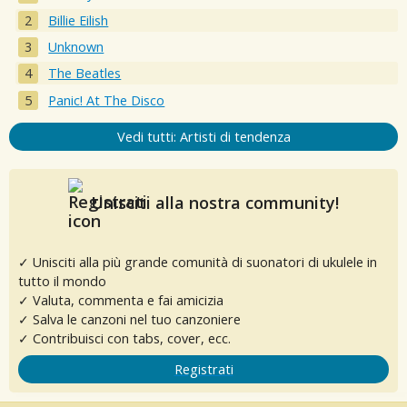
Billie Eilish
Unknown
The Beatles
Panic! At The Disco
Vedi tutti: Artisti di tendenza
Unisciti alla nostra community!
✓ Unisciti alla più grande comunità di suonatori di ukulele in
tutto il mondo
✓ Valuta, commenta e fai amicizia
✓ Salva le canzoni nel tuo canzoniere
✓ Contribuisci con tabs, cover, ecc.
Registrati