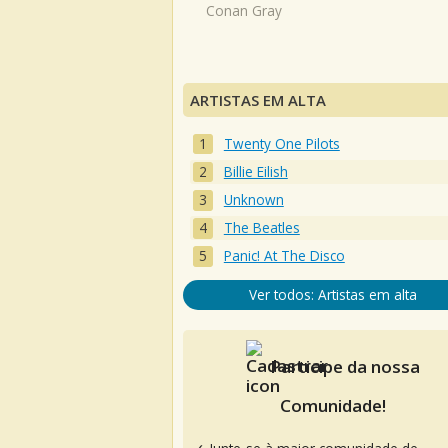
Conan Gray
ARTISTAS EM ALTA
Twenty One Pilots
Billie Eilish
Unknown
The Beatles
Panic! At The Disco
Ver todos: Artistas em alta
Participe da nossa
Comunidade!