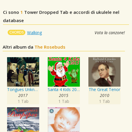
Ci sono
1
Tower Dropped
Tab e accordi di ukulele nel
database
CHORDS
Walking
Vota la canzone!
Altri album da
The Rosebuds
Tongues Unknown
Santa 4 Kids 2015
The Great Tenor
2017
2015
2010
1 Tab
1 Tab
1 Tab