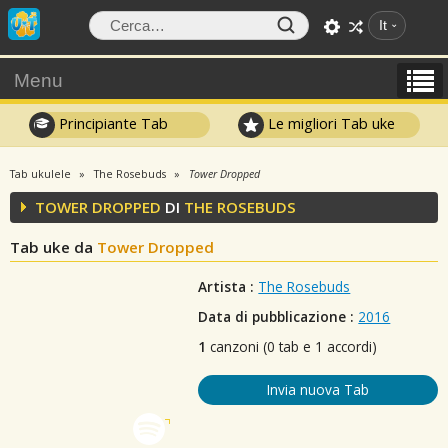
It
Menu
Principiante Tab
Le migliori Tab uke
Tab ukulele
The Rosebuds
Tower Dropped
TOWER DROPPED
DI
THE ROSEBUDS
Tab uke da
Tower Dropped
Artista :
The Rosebuds
Data di pubblicazione :
2016
1
canzoni (0 tab e 1 accordi)
Invia nuova Tab