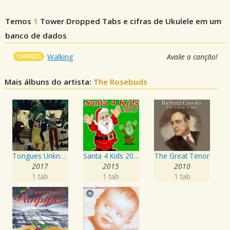
Temos
1
Tower Dropped
Tabs e cifras de Ukulele em um
banco de dados
CHORDS
Walking
Avalie a canção!
Mais álbuns do artista:
The Rosebuds
Tongues Unknown
Santa 4 Kids 2015
The Great Tenor
2017
2015
2010
1 tab
1 tab
1 tab