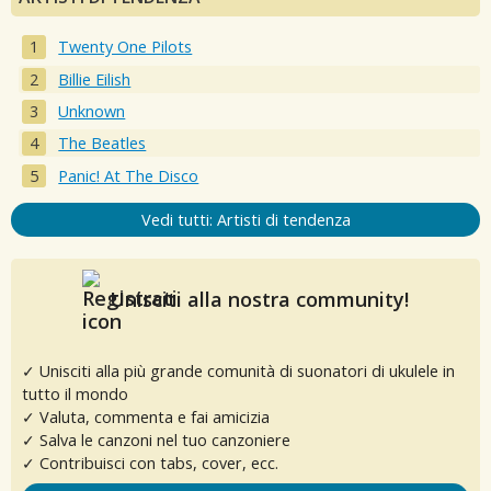
Twenty One Pilots
Billie Eilish
Unknown
The Beatles
Panic! At The Disco
Vedi tutti: Artisti di tendenza
Unisciti alla nostra community!
✓ Unisciti alla più grande comunità di suonatori di ukulele in
tutto il mondo
✓ Valuta, commenta e fai amicizia
✓ Salva le canzoni nel tuo canzoniere
✓ Contribuisci con tabs, cover, ecc.